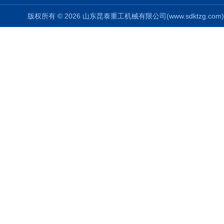
版权所有 © 2026 山东昆泰重工机械有限公司(www.sdktzg.com) Al