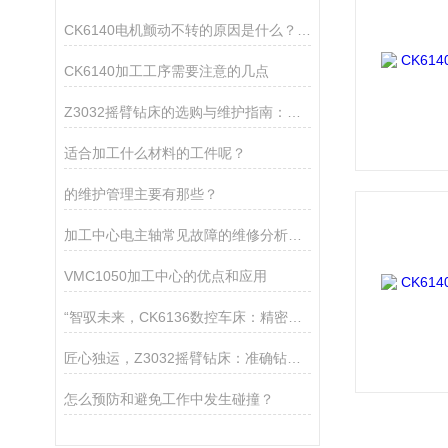
CK6140电机颤动不转的原因是什么？又该怎样处理呢？
CK6140加工工序需要注意的几点
Z3032摇臂钻床的选购与维护指南：如何提升设备使用寿命与加工效率
适合加工什么材料的工件呢？
的维护管理主要有那些？
加工中心电主轴常见故障的维修分析与排除方法
VMC1050加工中心的优点和应用
“智驭未来，CK6136数控车床：精密制造的匠心巨匠“
匠心独运，Z3032摇臂钻床：准确钻孔的艺术工匠
怎么预防和避免工作中发生碰撞？