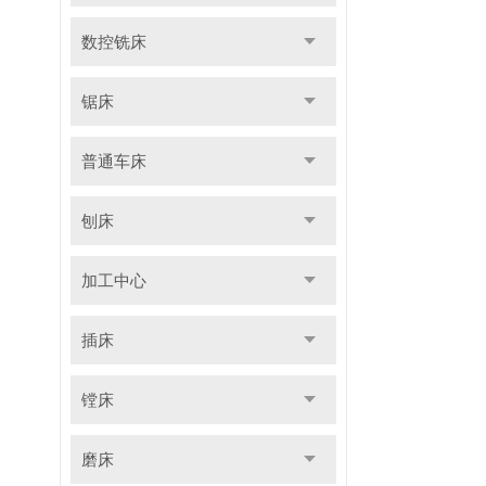
数控铣床
锯床
普通车床
刨床
加工中心
插床
镗床
磨床