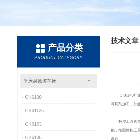
技术文
产品分类
PRODUCT CATEGORY
平床身数控车床
CK6140厂
CK6130
等切削加工，并
CK61125
数控工具机是按
CK6163
能，按照数控工
CK6136
零件。