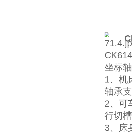
C
CK6
坐标轴
1、机
轴承支
2、可
行切槽
3、床