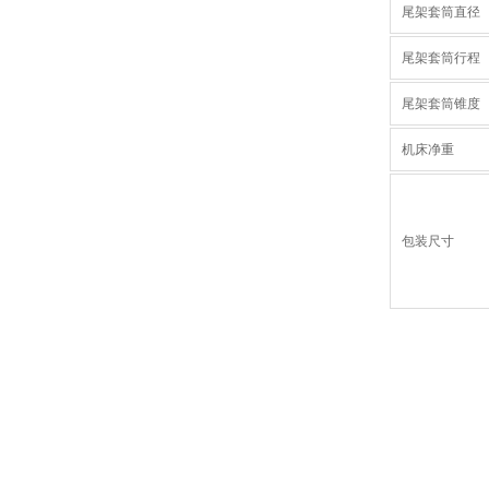
尾架套筒直径
尾架套筒行程
尾架套筒锥度
机床净重
包装尺寸