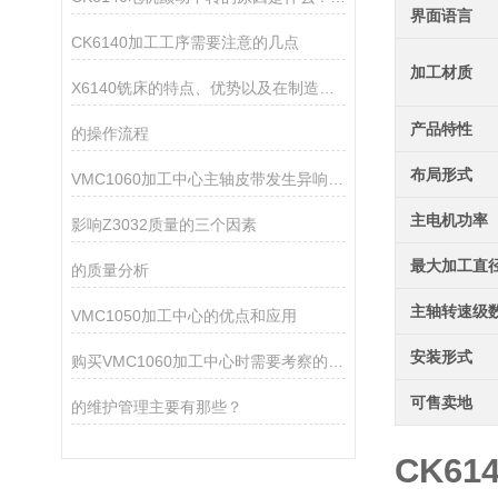
界面语言
CK6140加工工序需要注意的几点
加工材质
X6140铣床的特点、优势以及在制造领域中的应用
产品特性
的操作流程
布局形式
VMC1060加工中心主轴皮带发生异响的原因你知道吗？
主电机功率
影响Z3032质量的三个因素
最大加工直
的质量分析
主轴转速级
VMC1050加工中心的优点和应用
安装形式
购买VMC1060加工中心时需要考察的五大要点
可售卖地
的维护管理主要有那些？
CK6