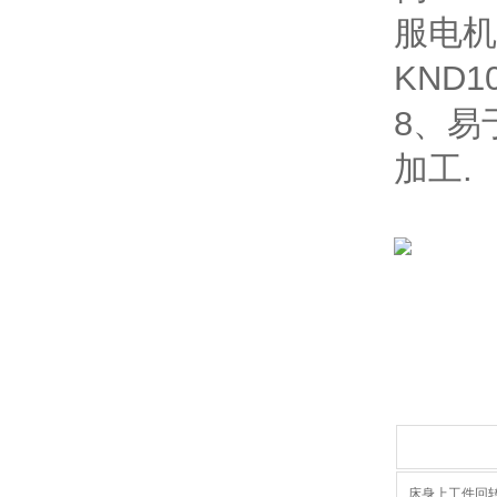
服电机
KND1
8、易
加工.
床身上工件回