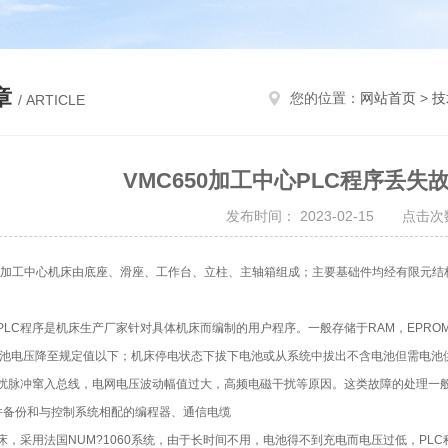
章
您的位置：
网站首页
>
技
/ ARTICLE
VMC650加工中心PLC程序丢
发布时间： 2023-02-15 点击次数
加工中心机床由底座、滑座、工作台、立柱、主轴箱组成；主要基础件均经有限元结
。
C程序是机床生产厂家针对具体机床而编制的用户程序。一般存储于RAM，EPROM
电池电压降至规定值以下；机床停电状态下拔下电池或从系统中拔出不含电池但需电池
扰脉冲窜入总线，电网电压波动幅值过大，高频电磁干扰等原因。这类故障的处理一
备份和与控制系统相配的编程器、通信电缆
采用法国NUM?1060系统，由于长时间不用，电池得不到充电而电压过低，PLC程