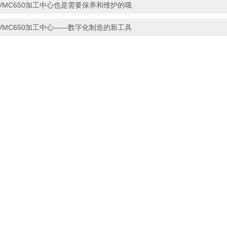
VMC650加工中心也是需要保养和维护的哦
VMC650加工中心——数字化制造的新工具