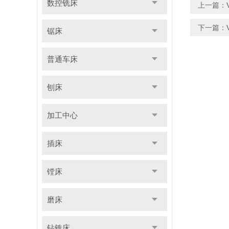
数控铣床
上一篇：
下一篇：
锯床
普通车床
刨床
加工中心
插床
镗床
磨床
钻铣床