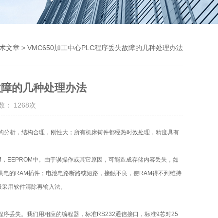
术文章
> VMC650加工中心PLC程序丢失故障的几种处理办法
失故障的几种处理办法
： 1268次
构分析，结构合理，刚性大；所有机床铸件都经热时效处理，精度具有
，EEPROM中。由于误操作或其它原因，可能造成存储内容丢失，如
供电的RAM插件；电池电路断路或短路，接触不良，使RAM得不到维持
般采用软件清除再输入法。
序丢失。我们用相应的编程器，标准RS232通信接口，标准9芯对25