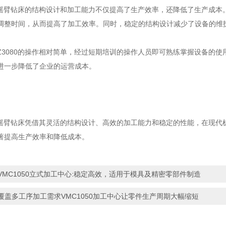
摇臂钻床的结构设计和加工能力不仅提高了生产效率，还降低了生产成本
调整时间，从而提高了加工效率。同时，稳定的结构设计减少了设备的维
080的操作相对简单，经过短期培训的操作人员即可熟练掌握设备的使
进一步降低了企业的运营成本。
摇臂钻床凭借其灵活的结构设计、高效的加工能力和稳定的性能，在现代
著提高生产效率和降低成本。
VMC1050立式加工中心:稳定高效，适用于模具及精密零部件制造
覆盖多工序加工需求VMC1050加工中心让零件生产周期大幅缩短