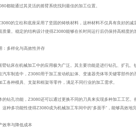
3080都能通过其灵活的摇臂系统找到最佳的加工位置。
080的立柱和底座采用了坚固的铸铁材料，这种材料不仅具有良好的减
面质量。稳定的结构设计使得Z3080能够在长时间运行后仍保持高精度
：多样化与高效性并存
摇臂钻床在机械加工中的应用极为广泛。其主要功能是进行钻孔、扩孔、
在汽车制造中，Z3080用于加工发动机缸体、变速器壳体等关键零部件
加工各种模具、支架和框架等零件，满足不同行业的加工需求。
钻孔功能，Z3080还可以通过更换不同的刀具来实现多种加工工艺。
。这种多功能性使得Z3080成为机械加工车间中的“多面手”，能够高效地
效率与降低成本