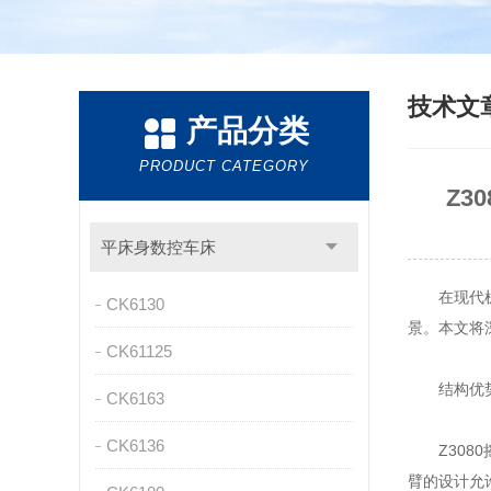
技术文
产品分类
PRODUCT CATEGORY
Z
平床身数控车床
在现代机械
CK6130
景。本文将
CK61125
结构优势
CK6163
CK6136
Z3080
臂的设计允