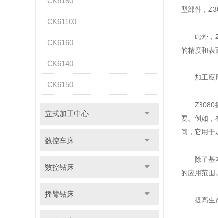
CK6180
型部件，Z
CK61100
此外，Z3
CK6160
的精度和表
CK6140
加工应用
CK6150
Z3080
立式加工中心
要。例如，
间，它用于
数控车床
除了基本的
数控钻床
的应用范围
摇臂钻床
提高生产