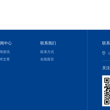
闻中心
联系我们
联系
闻资讯
联系方式
术文章
在线留言
关注