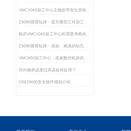
VMC1060加工中心主轴皮带发生异响的原因你知道吗？
Z3080摇臂钻床：提升重型工件加工效率的高效钻孔解决方案
购买VMC1060加工中心时需要考察的五大要点
Z3080摇臂钻床：高效、精准的钻孔仪器
VMC650加工中心：高效数控机床的典范
导向轴承温度过高该如何处理？
CK6180的安全操作规程介绍