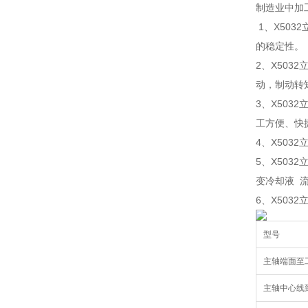
制造业中加
1、X50
的稳定性。
2、X50
动，制动转
3、X50
工方便、快
4、X50
5、X50
变冷却液 
6、X50
型号
主轴端面至
主轴中心线