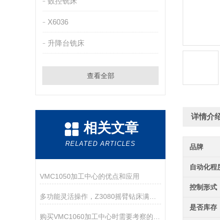
数控铣床
X6036
升降台铣床
查看全部
详情介
相关文章
RELATED ARTICLES
品牌
自动化程
VMC1050加工中心的优点和应用
控制形式
多功能灵活操作，Z3080摇臂钻床满足多样加工需求
是否库存
购买VMC1060加工中心时需要考察的五大要点