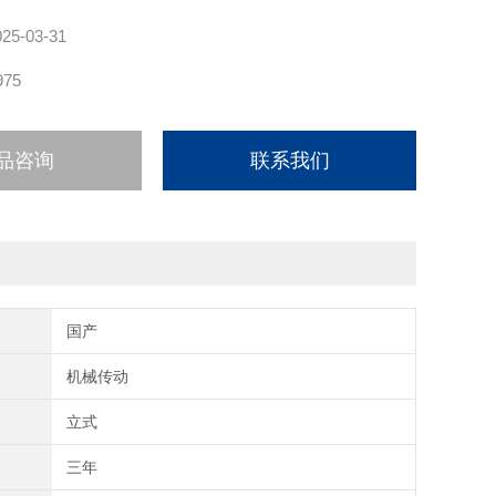
025-03-31
975
品咨询
联系我们
国产
机械传动
立式
三年