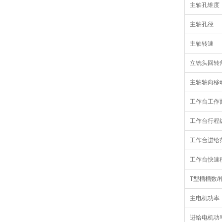
主轴孔锥度
主轴孔径
主轴转速
立铣头回转
主轴轴向移
工作台工作
工作台行程纵
工作台进给范
工作台快速
T型槽槽数/
主电机功率
进给电机功