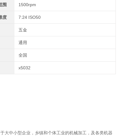
范围
1500rpm
锥度
7:24 ISO50
五金
通用
全国
x5032
g泛用于大中小型企业，乡镇和个体工业的机械加工，及各类机器