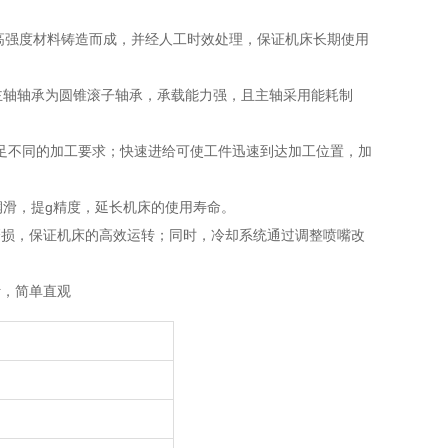
用高强度材料铸造而成，并经人工时效处理，保证机床长期使用
；主轴轴承为圆锥滚子轴承，承载能力强，且主轴采用能耗制
能满足不同的加工要求；快速进给可使工件迅速到达加工位置，加
制润滑，提g精度，延长机床的使用寿命。
的磨损，保证机床的高效运转；同时，冷却系统通过调整喷嘴改
计，简单直观