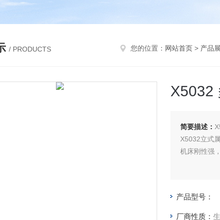
示
您的位置：
网站首页
>
产品
/ PRODUCTS
X503
简要描述：
X5032立
机床刚性强
产品型号：
厂商性质：