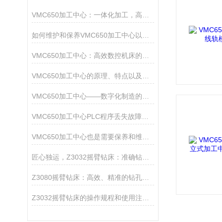
VMC650加工中心：一体化加工，高效生产新选择
如何维护和保养VMC650加工中心以延长使用寿命
VMC650加工中心：高效数控机床的典范
VMC650加工中心的原理、特点以及在制造业中的优势
VMC650加工中心——数字化制造的新工具
VMC650加工中心PLC程序丢失故障的几种处理办法
VMC650加工中心也是需要保养和维护的哦
匠心独运，Z3032摇臂钻床：准确钻孔的艺术工匠
Z3080摇臂钻床：高效、精准的钻孔仪器
Z3032摇臂钻床的操作规程和使用注意事项