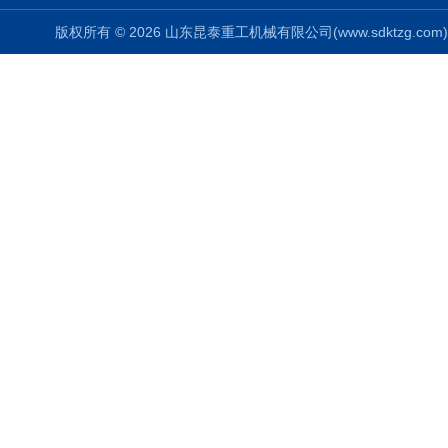
版权所有 © 2026 山东昆泰重工机械有限公司(www.sdktzg.com) Al