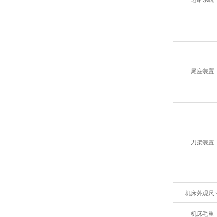
进给系统
尾座装置
刀架装置
机床外观尺
机床毛重