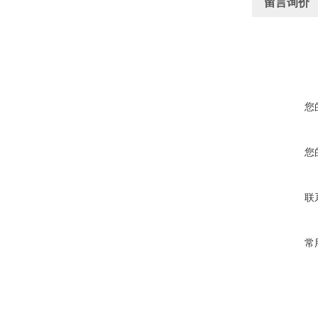
留言询价
您
您
联
常