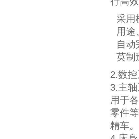
行高效
采用
用途
自动
英制
2.数
3.主
用于各
零件等
精车。
4.床