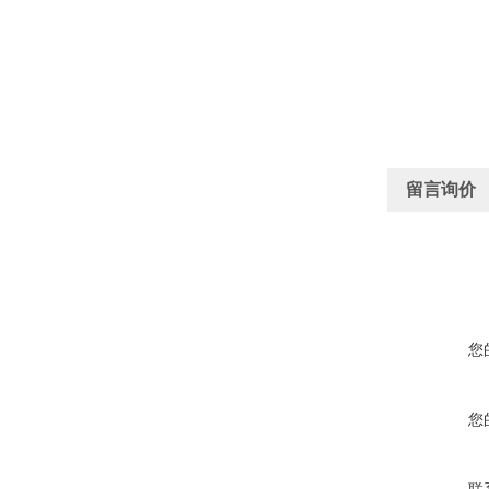
留言询价
您
您