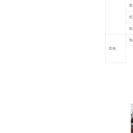
尾
机
机
电
其他