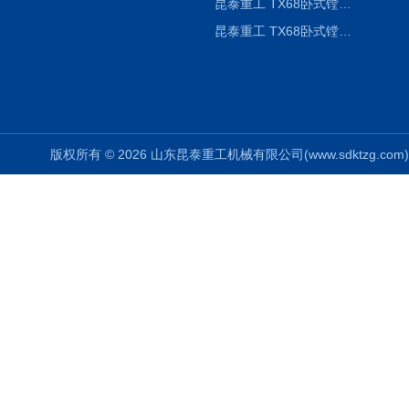
昆泰重工 TX68卧式镗床 镗孔机 镗缸机
昆泰重工 TX68卧式镗床 镗孔机 镗缸机 单柱
版权所有 © 2026 山东昆泰重工机械有限公司(www.sdktzg.com) Al