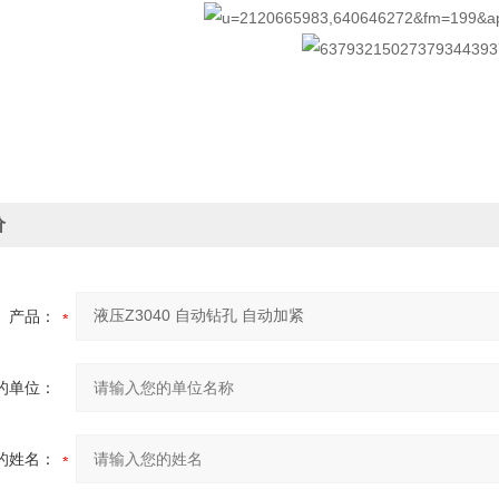
价
产品：
的单位：
的姓名：