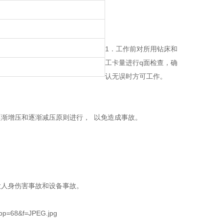
1．工作前对所用钻床和
工卡量进行q面检查，确
认无误时方可工作。
逐渐增压和逐渐减压原则进行， 以免造成事故。
。
大人身伤害事故和设备事故。