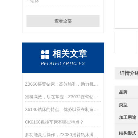
钻床
查看全部
相关文章
RELATED ARTICLES
详情介
Z3050摇臂钻床：高效钻孔，助力机械加工
品牌
准确高效，尽在掌握：Z3032摇臂钻床的操作优势与应用实例
类型
X6140铣床的特点、优势以及在制造领域中的应用
加工用途
CK6160数控车床有哪些特点？
结构形式
多功能灵活操作，Z3080摇臂钻床满足多样加工需求