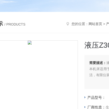
示
您的位置：
网站首页
>
/ PRODUCTS
液压Z3
简要描述：
本机床适用
活，有限位
产品型号：
厂商性质：