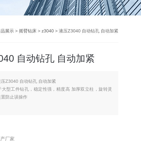
产品展示
>
摇臂钻床
>
z3040
> 液压Z3040 自动钻孔 自动加紧
040 自动钻孔 自动加紧
液压Z3040 自动钻孔 自动加紧
于大型工件钻孔，稳定性强，精度高 加厚双立柱，旋转灵
装置防止误操作
生产厂家