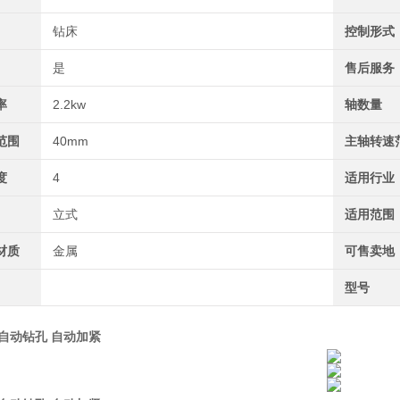
钻床
控制形式
是
售后服务
率
2.2kw
轴数量
范围
40mm
主轴转速
度
4
适用行业
立式
适用范围
材质
金属
可售卖地
型号
0 自动钻孔 自动加紧