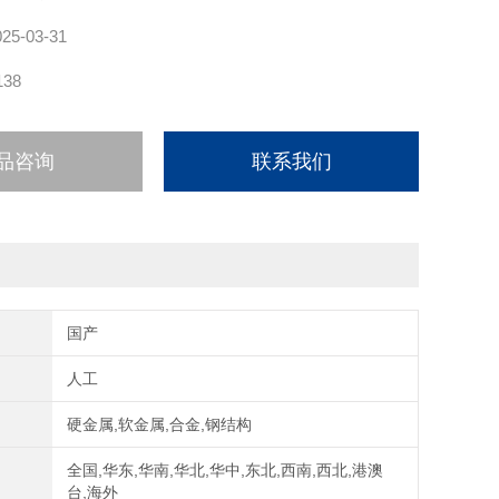
025-03-31
138
品咨询
联系我们
国产
人工
硬金属,软金属,合金,钢结构
全国,华东,华南,华北,华中,东北,西南,西北,港澳
台,海外