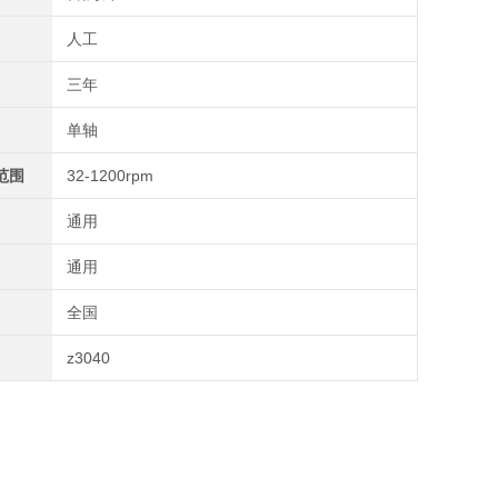
人工
三年
单轴
范围
32-1200rpm
通用
通用
全国
z3040