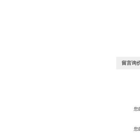
留言询
您
您