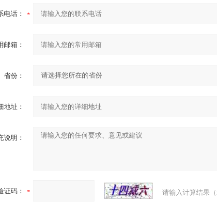
系电话：
用邮箱：
省份：
细地址：
充说明：
验证码：
请输入计算结果（