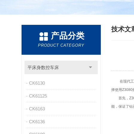
技术文
产品分类
PRODUCT CATEGORY
平床身数控车床
在现代工业
CK6130
择使用Z30
CK61125
首先，Z30
能，保证了钻
CK6163
CK6136