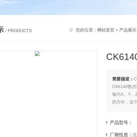
示
您的位置：
网站首页
>
产品展示
/ PRODUCTS
CK61
简要描述：
CK6140
轴为X、Y、
的方向，这
产品型号：
厂商性质：