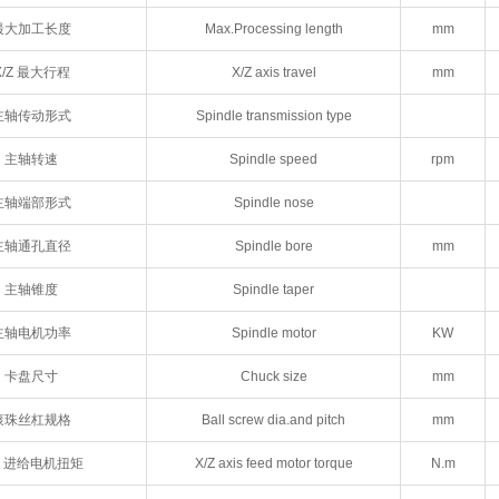
最大加工长度
Max.Processing length
mm
X/Z 最大行程
X/Z axis travel
mm
主轴传动形式
Spindle transmission type
主轴转速
Spindle speed
rpm
主轴端部形式
Spindle nose
主轴通孔直径
Spindle bore
mm
主轴锥度
Spindle taper
主轴电机功率
Spindle motor
KW
卡盘尺寸
Chuck size
mm
滚珠丝杠规格
Ball screw dia.and pitch
mm
/Z 进给电机扭矩
X/Z axis feed motor torque
N.m