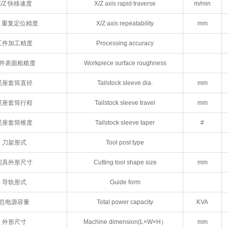
X/Z 快移速度
X/Z axis rapid traverse
m/min
/Z 重复定位精度
X/Z axis repeatability
mm
工件加工精度
Processing accuracy
件表面粗糙度
Workpiece surface roughness
尾座套筒直径
Tailstock sleeve dia.
mm
尾座套筒行程
Tailstock sleeve travel
mm
尾座套筒锥度
Tailstock sleeve taper
#
刀架形式
Tool post type
刀具外形尺寸
Cutting tool shape size
mm
导轨形式
Guide form
总电源容量
Total power capacity
KVA
外形尺寸
Machine dimension(L×W×H）
mm