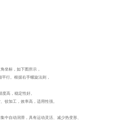
直角坐标，如下图所示，
相平行。根据右手螺旋法则，
，精度高，稳定性好。
镗、铰加工，效率高，适用性强。
用集中自动润滑，具有运动灵活、减少热变形、