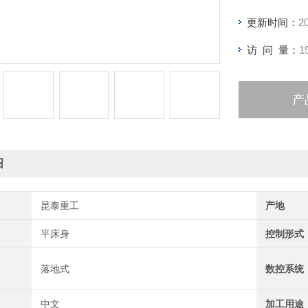
更新时间：
2
访 问 量：
1
产
绍
昆泰重工
产地
平床身
控制形式
落地式
数控系统
中文
加工用途