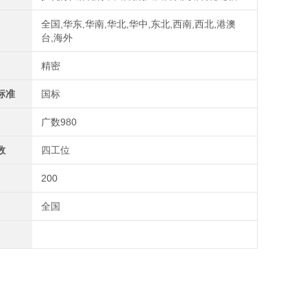
全国,华东,华南,华北,华中,东北,西南,西北,港澳
台,海外
精密
标准
国标
广数980
数
四工位
200
全国