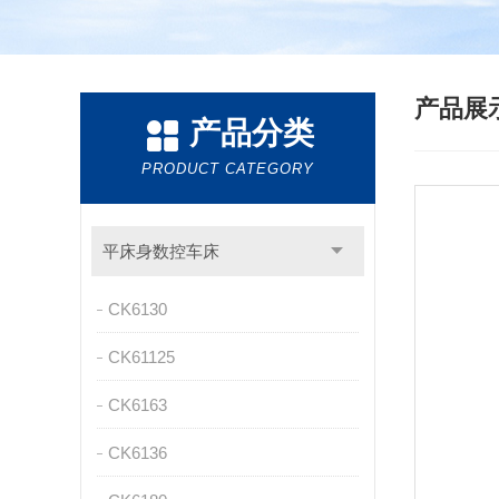
产品展
产品分类
PRODUCT CATEGORY
平床身数控车床
CK6130
CK61125
CK6163
CK6136