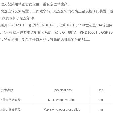
工位刀架采用精密齿盘定位，重复定位精度高。
有快速凸轮夹紧装置，工作效率高。尾座套筒内有防止钻头旋转的装置，
有效的保护了尾座部件。
采用GSK928TE，凯恩帝KNDITB-II，仁和100T，华中世纪星18
也可根据用户要求选配其它系统，如：GT-88TA，KND1000T，GSK98
作，特别适用于复杂零件或对精度较高的大批量零件的加工.
技术参数
Specifications
Unit
上最大回转直径
Max.swing over bed
mm
上最大回转直径
Max.swing over cross slide
mm