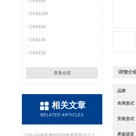
CK6180
CK61100
CK6160
CK6140
CK6150
详情介
查看全部
品牌
相关文章
布局形式
RELATED ARTICLES
安装形式
界面语言
CK6140电机颤动不转的原因是什么？又该怎样处理呢？