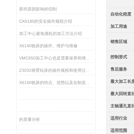
那些原因影响的切削
自动化程度
CK6180的安全操作规程介绍
加工用途
加工中心避免撞机的加工方法介绍
销售区域
X6140铣床的操作、维护与维修
控制形式
VMC650加工中心也是需要保养和维护的哦
售后服务
Z3032摇臂钻床的操作规程和使用注意事项
最大加工长
X6140铣床的特点、优势以及在制造领域中的应用
最大回转直
主轴通孔直
适用行业
的质量分析
适用范围