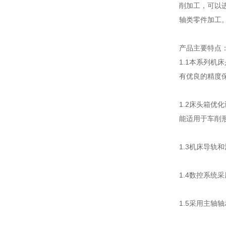
削加工，可以
轴类零件加工
产品主要特点
1.1本系列
有优良的精度
1.2床头箱
能适用于车削
1.3机床导
1.4数控系统
1.5采用主