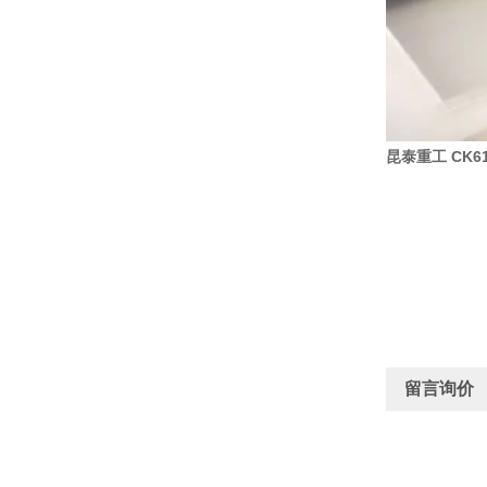
昆泰重工 CK6
留言询价