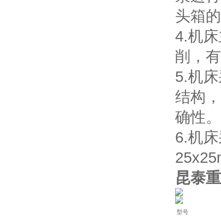
头箱的
4.机
削，有
5.机
结构，
确性。
6.机
25x2
昆泰重
型号