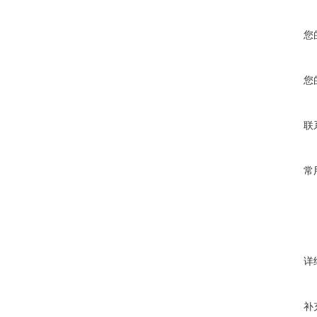
您
您
联
常
详
补