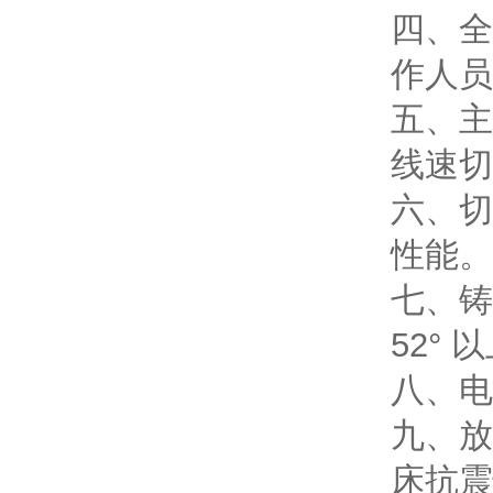
四、全
作人员
五、主
线速切
六、切
性能。
七、铸
52° 
八、电
九、放
床抗震