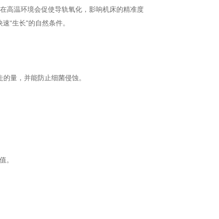
，在高温环境会促使导轨氧化，影响机床的精准度
速“生长"的自然条件。
走的量，并能防止细菌侵蚀。
H值。