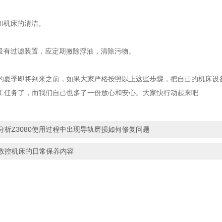
间和机床的清洁。
果没有过滤装置，应定期撇除浮油，清除污物。
的夏季即将到来之前，如果大家严格按照以上这些步骤，把自己的机床设
工任务了，而我们自己也多了一份放心和安心。大家快行动起来吧
分析Z3080使用过程中出现导轨磨损如何修复问题
数控机床的日常保养内容