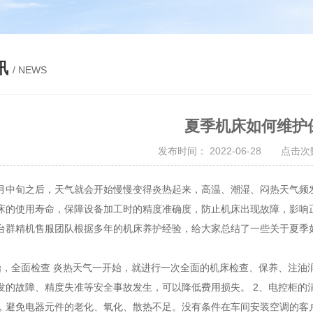
讯
/ NEWS
夏季机床如何维护
发布时间： 2022-06-28 点击次数
月中旬之后，天气就会开始慢慢变得炎热起来，高温、潮湿、闷热天气频
床的使用寿命，保障设备加工时的精度准确度，防止机床出现故障，影响
台群精机售服团队根据多年的机床养护经验，给大家总结了一些关于夏季
始，全面检查 炎热天气一开始，就进行一次全面的机床检查、保养、注油
发的故障、精度失准等安全事故发生，可以降低费用损失。 2、电控柜的
，避免电器元件的老化、氧化、散热不足。没有条件在车间安装空调的客户