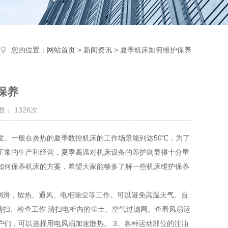
您的位置：
网站首页
>
新闻资讯
> 夏季机床如何维护保养
保养
： 1326次
发。一般在炎热的夏季数控机床的工作场景能到达50℃，为了
正常的生产和经营，夏季高温对机床设备的养护则显得十分重
如何保养机床的方案，希望大家能够多了解一些机床维护保养
润滑，散热、通风、电柜除尘等工作。可以避免高温天气、台
清扫、检查工作 清扫电柜内的尘土、空气过滤网。查看风扇运
们，可以选择用电风扇加速散热。 3、各种运动部位的注油