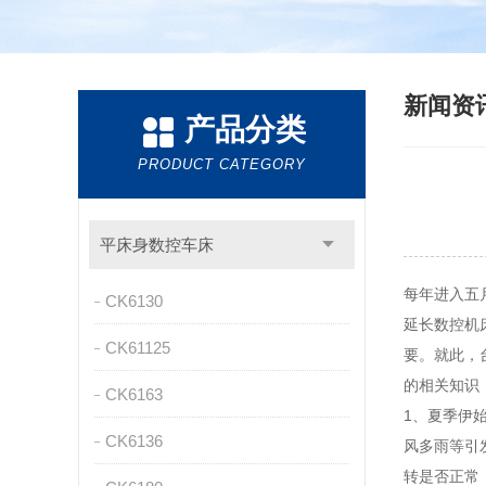
新闻资
产品分类
PRODUCT CATEGORY
平床身数控车床
每年进入五
CK6130
延长数控机
CK61125
要。就此，
的相关知识
CK6163
1、夏季伊
CK6136
风多雨等引
转是否正常