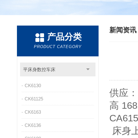
新闻资
产品分类
PRODUCT CATEGORY
平床身数控车床
CK6130
供应：
CK61125
高 1
CK6163
CA6
CK6136
床身上