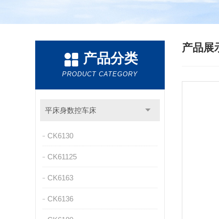
产品展
产品分类
PRODUCT CATEGORY
平床身数控车床
CK6130
CK61125
CK6163
CK6136