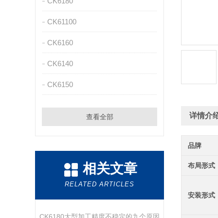
CK6180
CK61100
CK6160
CK6140
CK6150
详情介
查看全部
品牌
相关文章
布局形式
RELATED ARTICLES
安装形式
CK6180大型加工精度不稳定的九个原因