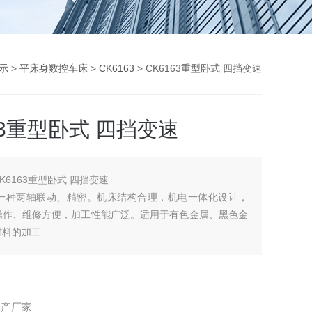
示
>
平床身数控车床
>
CK6163
> CK6163重型卧式 四挡变速
63重型卧式 四挡变速
CK6163重型卧式 四挡变速
3是一种两轴联动、精密。机床结构合理，机电一体化设计，
操作、维修方便，加工性能广泛。适用于有色金属、黑色金
材料的加工
生产厂家