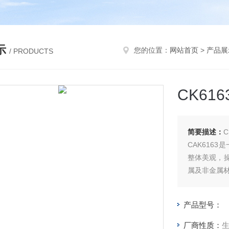
示
您的位置：
网站首页
>
产品展
/ PRODUCTS
CK61
简要描述：
CAK616
整体美观，
属及非金属
产品型号：
厂商性质：