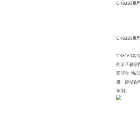
CK6163
CK6163
CK616
列滚子轴承
联驱动,动
量。能够自
车削。