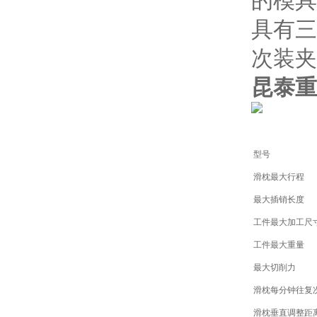
的模具
具有三
次装夹
昆泰重
型号
滑枕最大行程
最大插销长度
工件最大加工尺寸
工件最大重量
最大切削力
滑枕每分钟往复
滑枕垂直调整距