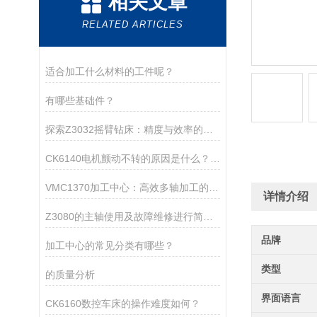
相关文章
RELATED ARTICLES
适合加工什么材料的工件呢？
有哪些基础件？
探索Z3032摇臂钻床：精度与效率的完满结合
CK6140电机颤动不转的原因是什么？又该怎样处理呢？
VMC1370加工中心：高效多轴加工的核心设备
详情介绍
Z3080的主轴使用及故障维修进行简单介绍
品牌
加工中心的常见分类有哪些？
类型
的质量分析
界面语言
CK6160数控车床的操作难度如何？