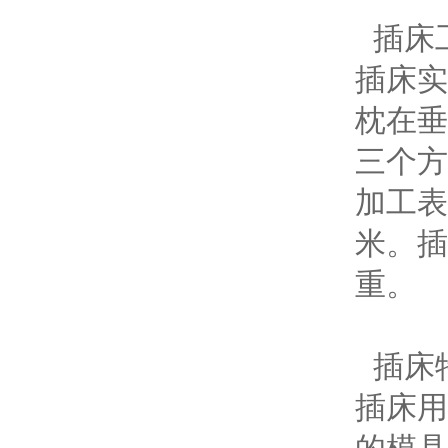
插床
插床实
枕在垂
三个方
加工表
米。插
重。
插床
插床用