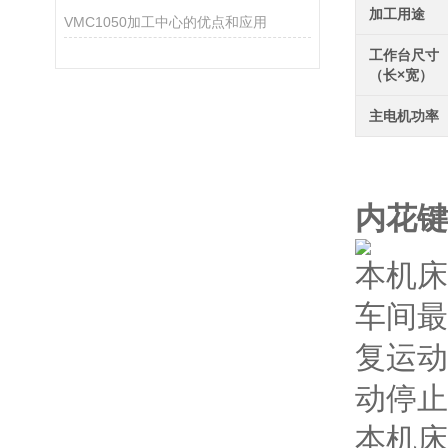
加工用途
VMC1050加工中心的优点和应用
工作台尺寸
（长×宽）
主电机功率
昆泰
内花键
本机床
车间最
复运动
动停止
本机床