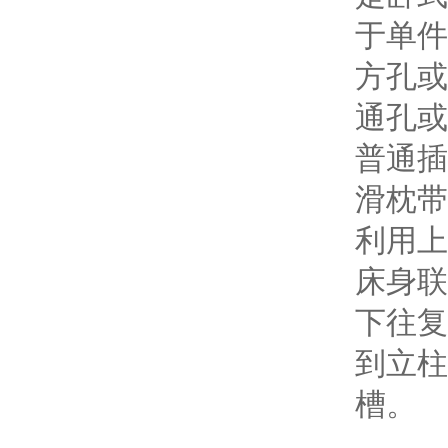
于单件
方孔或
通孔或
普通插
滑枕带
利用上
床身联
下往复
到立柱
槽。