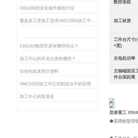
数控系统
CK6180的安全操作规程介绍
覆盖多工序加工需求VMC1050加工中心让零件生产周期大幅缩短
加工材质
工作台尺寸(
×宽)
CK6160数控车床有哪些特点？
主电机功率
加工中心的常见分类有哪些？
主轴端面至
自动化机床简介资料
作台面距离
VMC1050加工中心在制造业中的应用
加工中心的发展史
昆泰重工 X50
◆采用矩型导