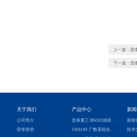
上一篇：
昆
下一篇：
昆
关于我们
产品中心
新闻
公司简介
昆泰重工 B5032插床 插削长度320mm
新闻
荣誉资质
CK6140 广数系统全自动精密机床
技术