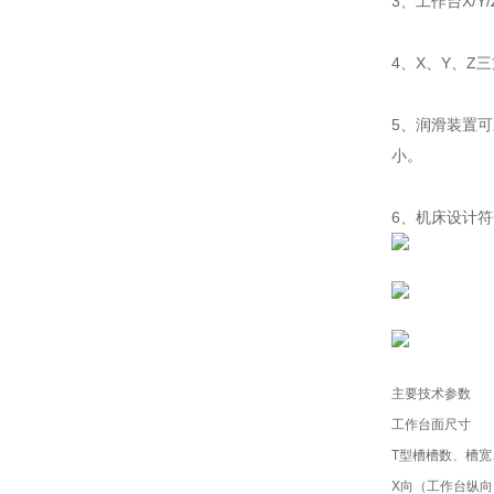
3、工作台X
4、X、Y、
5、润滑装置
小。
6、机床设计
主要技术参数
工作台面尺寸
T型槽槽数、槽宽
X向（工作台纵向