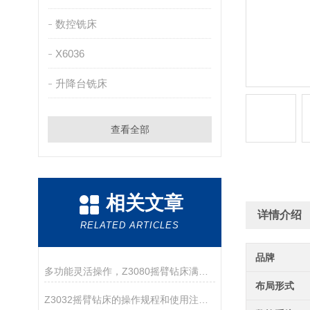
数控铣床
X6036
升降台铣床
查看全部
相关文章
详情介绍
RELATED ARTICLES
品牌
多功能灵活操作，Z3080摇臂钻床满足多样加工需求
布局形式
Z3032摇臂钻床的操作规程和使用注意事项