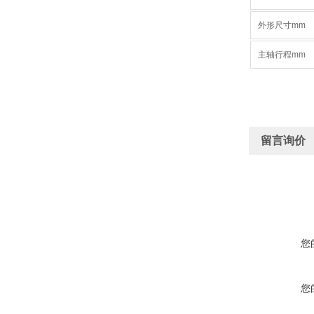
外形尺寸mm
主轴行程mm
留言询价
您
您