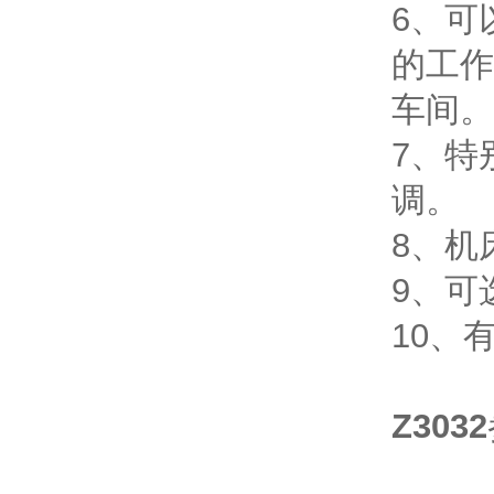
6、可
的工作
车间。
7、特
调。
8、机
9、可
10、
Z3032