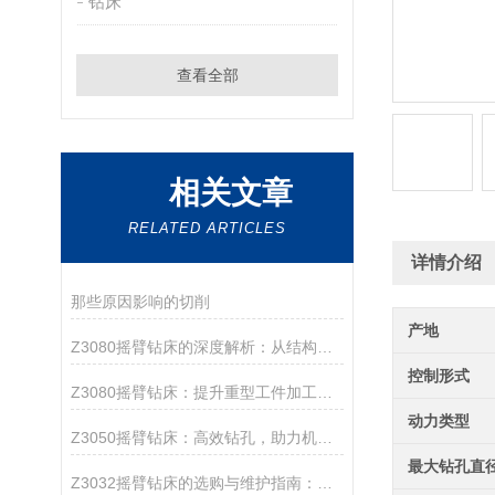
钻床
查看全部
相关文章
RELATED ARTICLES
详情介绍
那些原因影响的切削
产地
Z3080摇臂钻床的深度解析：从结构优势到加工应用，探索其在机械加工中的重要角色
控制形式
Z3080摇臂钻床：提升重型工件加工效率的高效钻孔解决方案
动力类型
Z3050摇臂钻床：高效钻孔，助力机械加工
最大钻孔直
Z3032摇臂钻床的选购与维护指南：如何提升设备使用寿命与加工效率