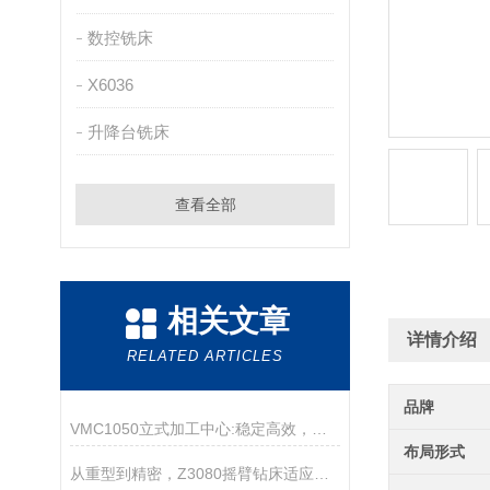
数控铣床
X6036
升降台铣床
查看全部
相关文章
详情介绍
RELATED ARTICLES
品牌
VMC1050立式加工中心:稳定高效，适用于模具及精密零部件制造
布局形式
从重型到精密，Z3080摇臂钻床适应多种材料加工