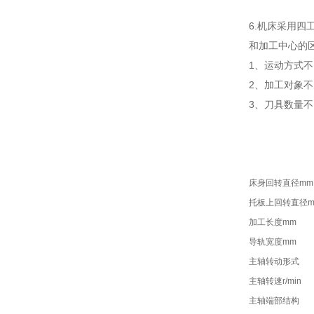
6.机床采用四
和加工中心的
1、运动方式
2、加工对象
3、刀具数量
床身回转直径mm
托板上回转直径m
加工长度mm
导轨宽度mm
主轴转动形式
主轴转速r/min
主轴端部结构