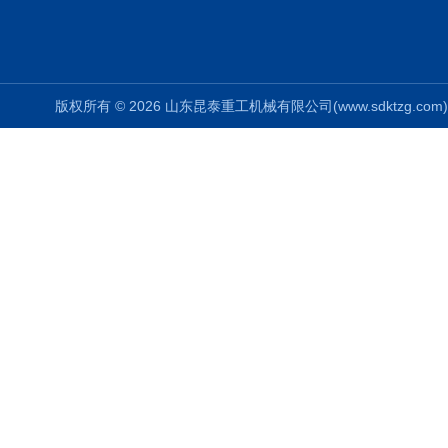
版权所有 © 2026 山东昆泰重工机械有限公司(www.sdktzg.com) Al