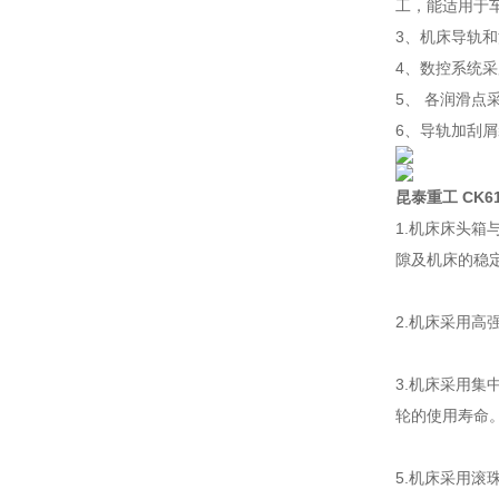
工，能适用于
3、机床导轨
4、数控系统采
5、 各润滑
6、导轨加刮
昆泰重工 CK6
1.机床床头箱
隙及机床的稳
2.机床采用高
3.机床采用
轮的使用寿命
5.机床采用