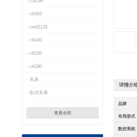
C6136
c6163
cw61125
c6140
c6150
c6180
车床
详情介
卧式车床
品牌
查看全部
布局形式
数控系统