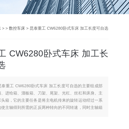
示
> >
数控车床
> 昆泰重工 CW6280卧式车床 加工长度可自选
 CW6280卧式车床 加工长
选
昆泰重工 CW6280卧式车床 加工长度可自选的主要组成部
箱、进给箱、溜板箱、刀架、尾架、光杠、丝杠和床身。主
床头箱，它的主要任务是将主电机传来的旋转运动经过一系
构使主轴得到所需的正反两种转向的不同转速，同时主轴箱
力将运动传给进给箱。主轴箱中等主轴是车床的关键零件。
上运转的平稳性直接影响工件的加工质量，一旦主轴的旋转