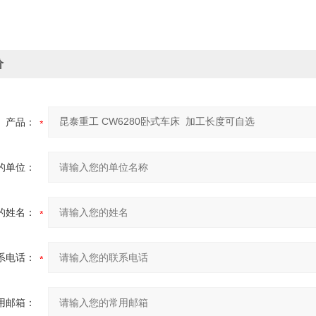
价
产品：
的单位：
的姓名：
系电话：
用邮箱：