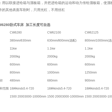
：用以联接进给箱与溜板箱，并把进给箱的运动和动力传给溜板箱，使溜
件的其他表面车削时，只用光杠，不用丝杠
W6280卧式车床 加工长度可自选
CW6280
CW62100
CW62125
380mm/630mm
630mm/800mm(选配)
800mm/1000mm(选
11kw
1.1kw
1.1kw
2000kg
2000kg
2000kg
600mm
600mm
600mm
800mm
1000mm
1250mm
径
480mm
680mm
900mm
和范围
18种kinds5.4-720
18种kinds5.4-720
18种kinds5.4-720
1500 20003000-10000mm
1500 20003000-10000mm
1500 20003000-1