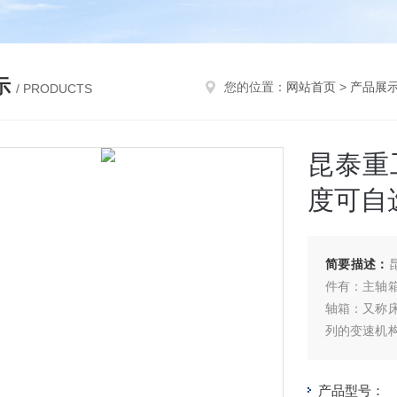
示
您的位置：
网站首页
>
产品展
/ PRODUCTS
昆泰重工
度可自
简要描述：
件有：主轴
轴箱：又称
列的变速机
分出部分动
主轴在轴承
产品型号：