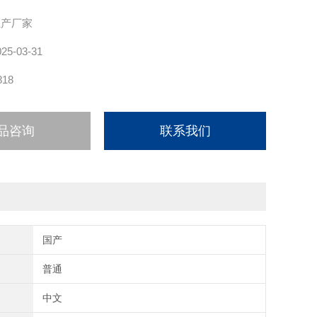
则机床的使普
生产厂家
025-03-31
818
品咨询
联系我们
国产
普通
中文