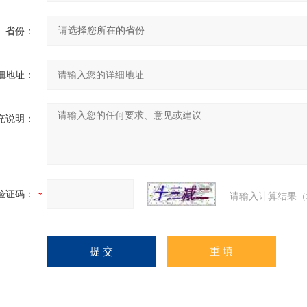
省份：
细地址：
充说明：
验证码：
请输入计算结果（