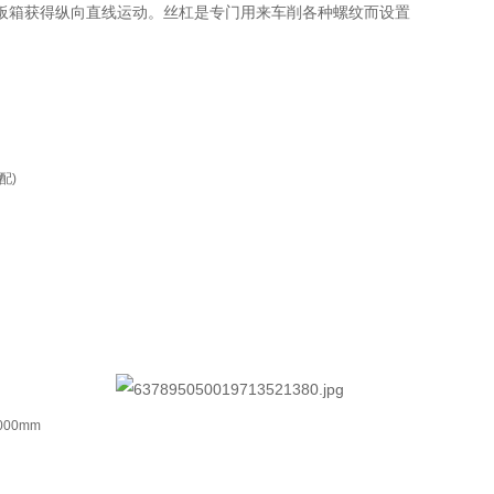
板箱获得纵向直线运动。丝杠是专门用来车削各种螺纹而设置
配)
0000mm