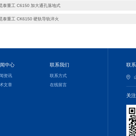
昆泰重工 C6150 加大通孔落地式
昆泰重工 CK6150 硬轨导轨淬火
闻中心
联系我们
联系
闻资讯
联系方式
术文章
在线留言
关注