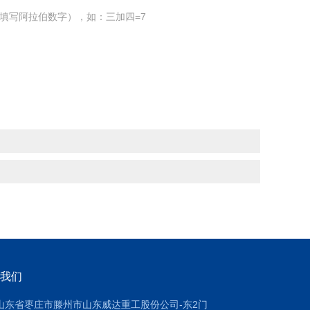
填写阿拉伯数字），如：三加四=7
我们
山东省枣庄市滕州市山东威达重工股份公司-东2门