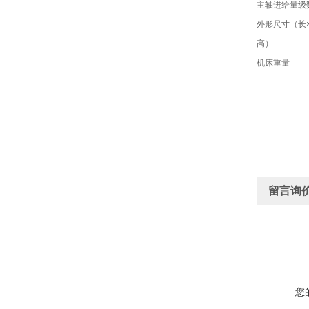
主轴进给量级
外形尺寸（长
高）
机床重量
留言询
您