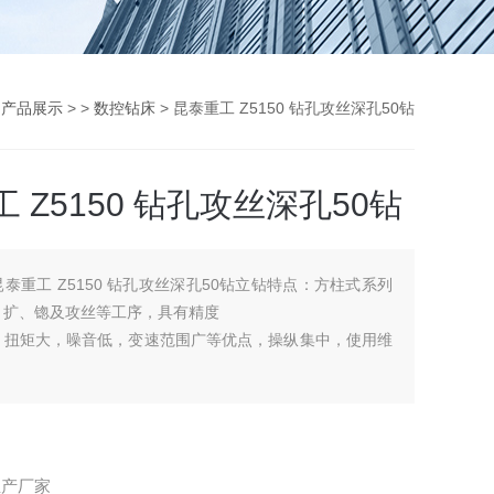
>
产品展示
> >
数控钻床
> 昆泰重工 Z5150 钻孔攻丝深孔50钻
 Z5150 钻孔攻丝深孔50钻
昆泰重工 Z5150 钻孔攻丝深孔50钻立钻特点：方柱式系列
、扩、锪及攻丝等工序，具有精度
，扭矩大，噪音低，变速范围广等优点，操纵集中，使用维
有攻丝自动反转机构，主攻丝可实现自动正反转，对于盲孔
丝极为方便。
生产厂家