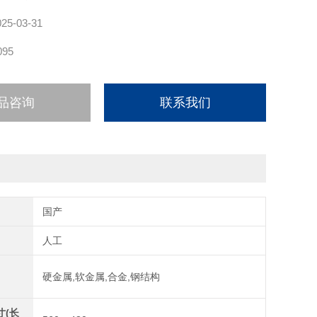
025-03-31
095
品咨询
联系我们
国产
人工
硬金属,软金属,合金,钢结构
寸(长