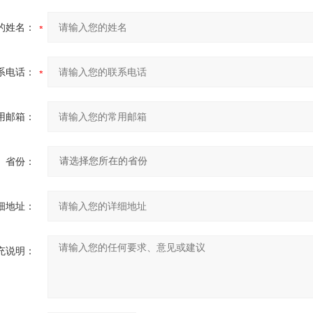
的姓名：
系电话：
用邮箱：
省份：
细地址：
充说明：