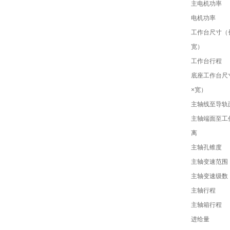
主电机功率
电机功率
工作台尺寸（
宽）
工作台行程
底座工作台尺
×宽）
主轴线至导轨
主轴端面至工
离
主轴孔锥度
主轴变速范围
主轴变速级数
主轴行程
主轴箱行程
进给量