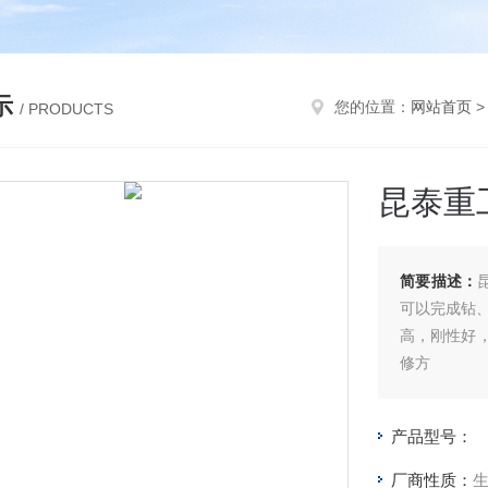
示
您的位置：
网站首页
/ PRODUCTS
昆泰重工
简要描述：
可以完成钻
高，刚性好
修方
便。机床具
和定深孔攻
产品型号：
厂商性质：