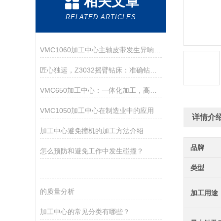
相关文章
RELATED ARTICLES
VMC1060加工中心主轴皮带发生异响的原因你知道吗？
匠心独运，Z3032摇臂钻床：准确钻孔的艺术工匠
VMC650加工中心：一体化加工，高效生产新选择
VMC1050加工中心在制造业中的应用
详情介
加工中心避免撞机的加工方法介绍
品牌
怎么预防和避免工作中发生碰撞？
类型
的质量分析
加工用途
加工中心的常见分类有哪些？