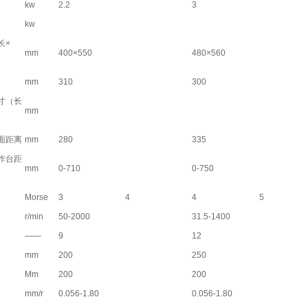
kw
2.2
3
kw
长×
mm
400×550
480×560
mm
310
300
寸（长
mm
面距离
mm
280
335
作台距
mm
0-710
0-750
Morse
3
4
4
5
r/min
50-2000
31.5-1400
――
9
12
mm
200
250
Mm
200
200
mm/r
0.056-1.80
0.056-1.80