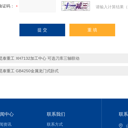
验证码：
请输入计算结果（
昆泰重工 XH7132加工中心 可选刀库三轴联动
昆泰重工 GB4250金属龙门式卧式
闻中心
联系我们
联系
闻资讯
联系方式