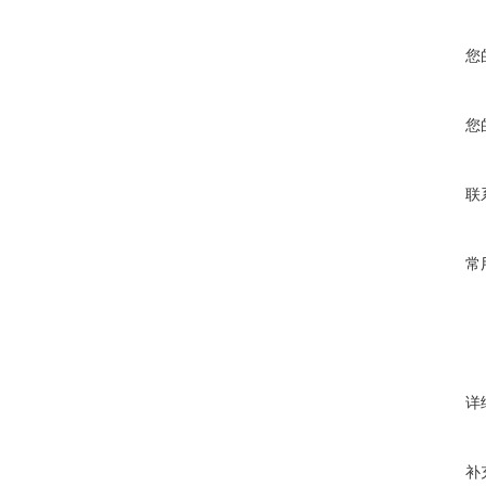
您
您
联
常
详
补