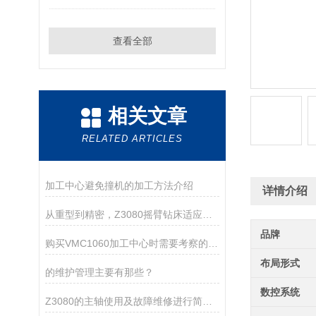
查看全部
相关文章
RELATED ARTICLES
加工中心避免撞机的加工方法介绍
详情介绍
从重型到精密，Z3080摇臂钻床适应多种材料加工
品牌
购买VMC1060加工中心时需要考察的五大要点
布局形式
的维护管理主要有那些？
数控系统
Z3080的主轴使用及故障维修进行简单介绍