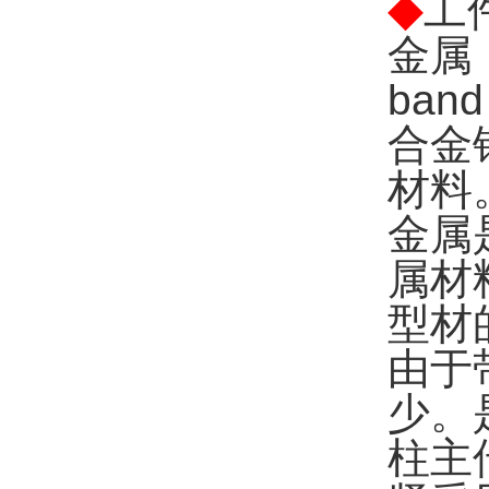
◆
工
金属（
ban
合金
材料
金属
属材
型材
由于
少。
柱主