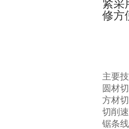
紧采
修方
主要技
圆材
方材切
切
锯条线