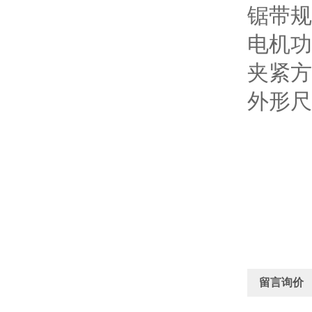
锯带规格
电机
夹
外形尺寸
留言询价