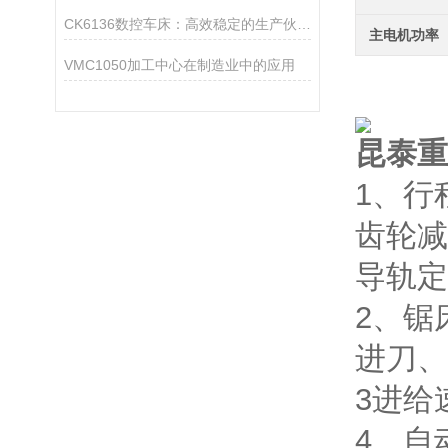
CK6136数控车床：高效稳定的生产伙伴，助力企业降本增效
主电机功率
VMC1050加工中心在制造业中的应用
昆泰重
1、行
齿轮减
导轨定
2、锯
进刀、
3进给
4、自