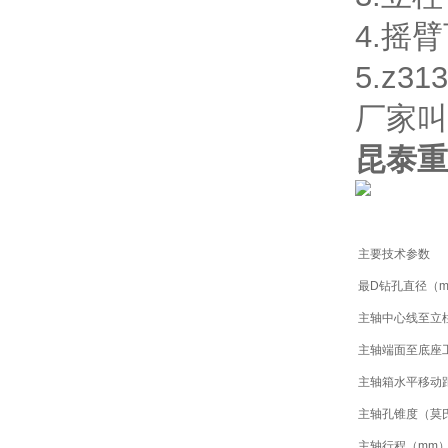
4.摇
5.z
厂家叫
昆泰重
主要技术参数
最D钻孔直径（
主轴中心线至立
主轴端面至底座
主轴箱水平移动
主轴孔锥度（莫
主轴行程（mm