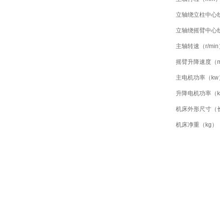
立轴绕立柱中心
立轴绕摇臂中心
主轴转速（r/min
摇臂升降速度（m/
主电机功率（kw
升降电机功率（k
机床外形尺寸（长
机床净重（kg）