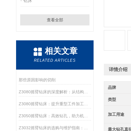
钻床
查看全部
相关文章
RELATED ARTICLES
详情介绍
那些原因影响的切削
品牌
Z3080摇臂钻床的深度解析：从结构优势到加工应用，探索其在机械加工中的重要角色
类型
Z3080摇臂钻床：提升重型工件加工效率的高效钻孔解决方案
加工用途
Z3050摇臂钻床：高效钻孔，助力机械加工
Z3032摇臂钻床的选购与维护指南：如何提升设备使用寿命与加工效率
最大钻孔直