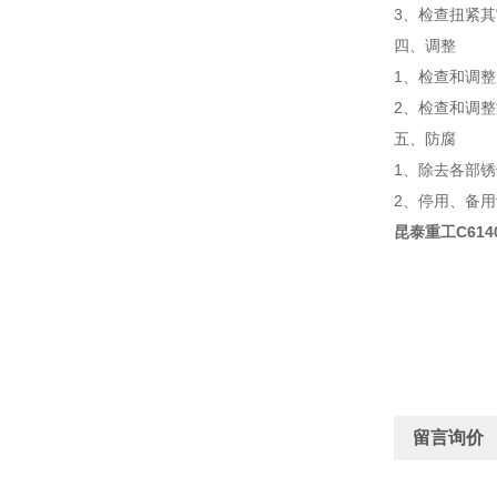
3、检查扭紧
四、调整
1、检查和调
2、检查和调
五、防腐
1、除去各部
2、停用、备
昆泰重工C614
留言询价