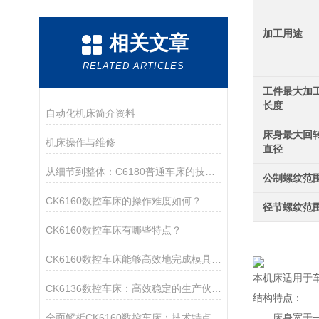
加工用途
相关文章
RELATED ARTICLES
工件最大加
长度
自动化机床简介资料
床身最大回
机床操作与维修
直径
从细节到整体：C6180普通车床的技术优势详解
公制螺纹范
CK6160数控车床的操作难度如何？
径节螺纹范
CK6160数控车床有哪些特点？
CK6160数控车床能够高效地完成模具的粗加工、半精加工和精加工
本机床适用于
CK6136数控车床：高效稳定的生产伙伴，助力企业降本增效
结构特点：
全面解析CK6160数控车床：技术特点、操作流程与维护保养指南
床身宽于一般