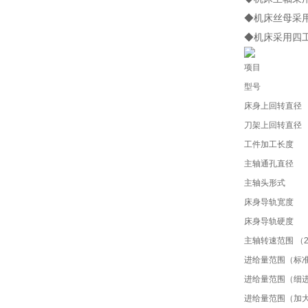
◆机床丝母采
◆机床采用四工
项目
型号
床身上回转直径
刀架上回转直径
工件加工长度
主轴通孔直径
主轴头形式
床身导轨宽度
床身导轨硬度
主轴转速范围 （2
进给量范围（标
进给量范围（细
进给量范围（加