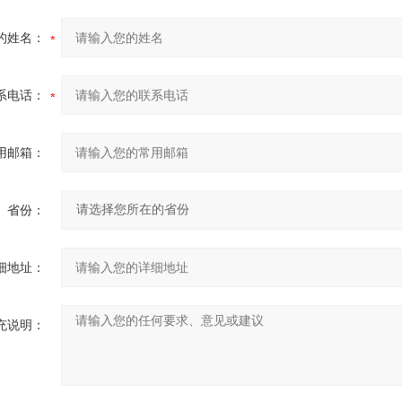
的姓名：
系电话：
用邮箱：
省份：
细地址：
充说明：