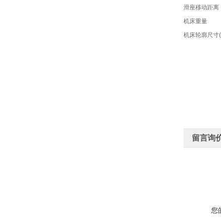
滑座移动距离
机床重量
机床轮廓尺寸(
留言询
您