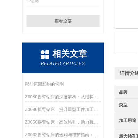
钻床
查看全部
相关文章
RELATED ARTICLES
详情介
那些原因影响的切削
品牌
Z3080摇臂钻床的深度解析：从结构优势到加工应用，探索其在机械加工中的重要角色
类型
Z3080摇臂钻床：提升重型工件加工效率的高效钻孔解决方案
加工用途
Z3050摇臂钻床：高效钻孔，助力机械加工
Z3032摇臂钻床的选购与维护指南：如何提升设备使用寿命与加工效率
最大钻孔