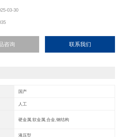
025-03-30
035
品咨询
联系我们
国产
人工
硬金属,软金属,合金,钢结构
液压型