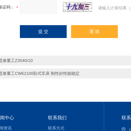
验证码：
请输入计算结果（
昆泰重工Z3040/10
昆泰重工CW62100卧式车床 刚性好性能稳定
闻中心
联系我们
联系
闻资讯
联系方式