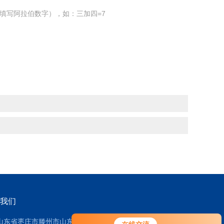
填写阿拉伯数字），如：三加四=7
我们
山东省枣庄市滕州市山东威达重工股份公司-东2门