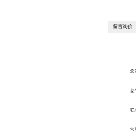
留言询价
您
您
联
常