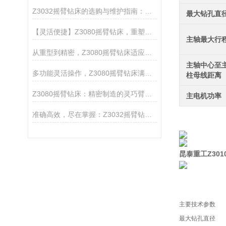
Z3032摇臂钻床的选购与维护指南：如何提升设备使用寿命与加工效率
最大钻孔直
【灵活便捷】Z3080摇臂钻床，重塑金属钻孔新标准
主轴最大行
从重型到精密，Z3080摇臂钻床适应多种材料加工
主轴中心至
多功能灵活操作，Z3080摇臂钻床满足多样加工需求
柱母线距离
Z3080摇臂钻床：精密制造的灵巧臂膀，赋能工业创新之翼
主电机功率
准确高效，尽在掌握：Z3032摇臂钻床的操作优势与应用实例
昆泰重工Z30
主要技术参数
最大钻孔直径