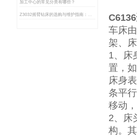
加工中心的常见分类有哪些？
Z3032摇臂钻床的选购与维护指南：如何提升设备使用寿命与加工效率
C61
车床由
架、床
1、床
置，如
床身表
条平行
移动，
2、床
构。其